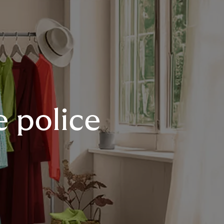
e police