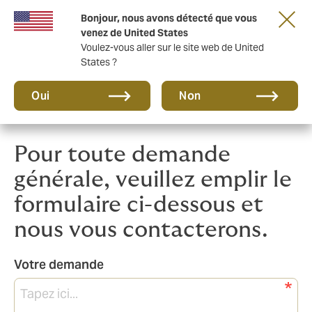
Une nouvelle marque pour une nouvelle ère.
Bonjour, nous avons détecté que vous
En savoir plus
venez de United States
Voulez-vous aller sur le site web de United
States ?
Oui
Non
Pour toute demande
générale, veuillez emplir le
formulaire ci-dessous et
nous vous contacterons.
Votre demande