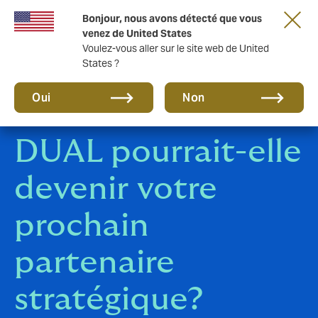
Une nouvelle marque pour une nouvelle ère.
Bonjour, nous avons détecté que vous
En savoir plus
venez de United States
Voulez-vous aller sur le site web de United
States ?
Oui
Non
DUAL pourrait-elle
devenir votre
prochain
partenaire
stratégique?