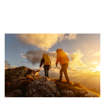
distribution nécessaires pour être bien plus qu’une
simple relation transactionnelle. Comme pour bon
nombre de nos assureurs partenaires, nous pouvons
être votre partenaire stratégique à long terme, en vous
aidant à atteindre vos objectifs de croissance locaux,
régionaux et mondiaux.