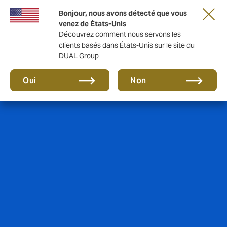
Une nouvelle marque pour une nouvelle ère.
Bonjour, nous avons détecté que vous
En savoir plus
venez de États-Unis
Découvrez comment nous servons les
clients basés dans États-Unis sur le site du
DUAL Group
Oui
Non