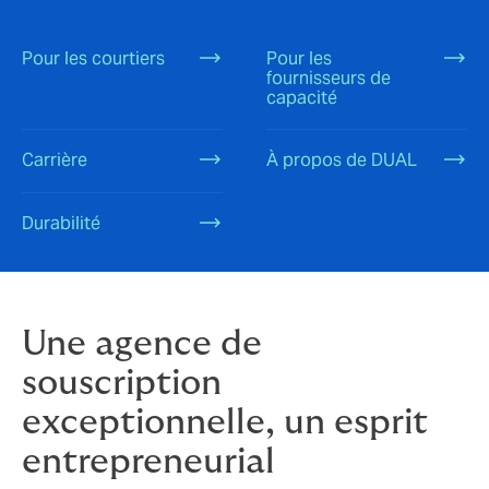
Pour les courtiers
Pour les
fournisseurs de
capacité
Carrière
À propos de DUAL
Durabilité
Une agence de
souscription
exceptionnelle, un esprit
entrepreneurial