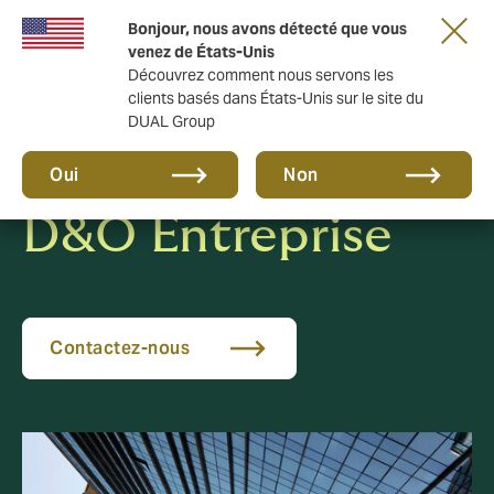
Une nouvelle marque pour une nouvelle ère.
Bonjour, nous avons détecté que vous
En savoir plus
venez de États-Unis
Découvrez comment nous servons les
clients basés dans États-Unis sur le site du
DUAL Group
Oui
Non
D&O Entreprise
Contactez-nous