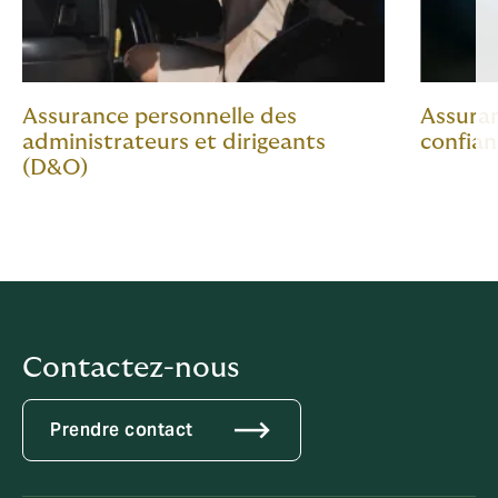
Assurance personnelle des
Assuran
administrateurs et dirigeants
confian
(D&O)
Contactez-nous
Prendre contact