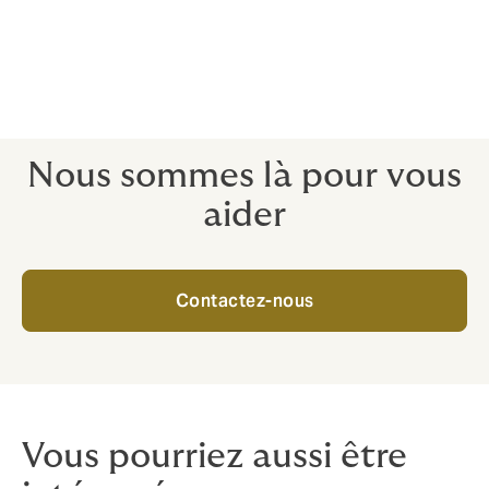
responsable D&O, celui-ci peut agir plus librement, car
il ne s’expose plus au risque de défaillance dont il peut
être tenu pour personnellement comptable des
décisions financières importantes.
Nous sommes là pour vous
aider
Contactez-nous
Vous pourriez aussi être