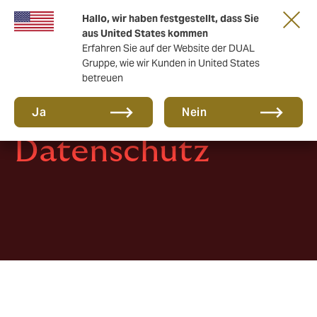
Eine neue Marke für eine neue Ära. Erfahren
Hallo, wir haben festgestellt, dass Sie
Sie mehr
aus United States kommen
Erfahren Sie auf der Website der DUAL
Gruppe, wie wir Kunden in United States
betreuen
Ja
Nein
Datenschutz