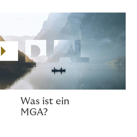
DUAL ist einer der weltweit größten internationalen
MGAs und in 22 Ländern und über 70
Versicherungszweigen tätig.
Play video
Was ist ein
MGA?