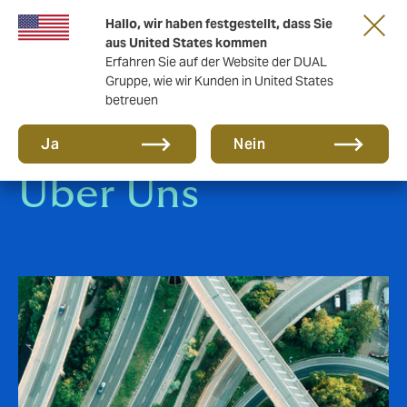
Eine neue Marke für eine neue Ära. Erfahren
Hallo, wir haben festgestellt, dass Sie
Sie mehr
aus United States kommen
Erfahren Sie auf der Website der DUAL
Gruppe, wie wir Kunden in United States
betreuen
Ja
Nein
Über Uns