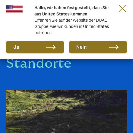
Eine neue Marke für eine neue Ära. Erfahren
Hallo, wir haben festgestellt, dass Sie
Sie mehr
aus United States kommen
Erfahren Sie auf der Website der DUAL
Gruppe, wie wir Kunden in United States
betreuen
Ja
Nein
Standorte