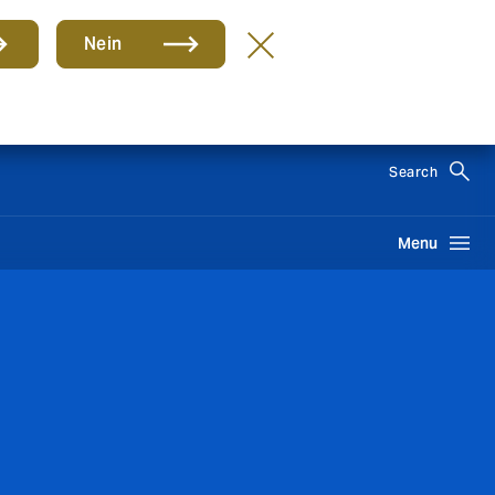
Nein
DE
Search
Menu