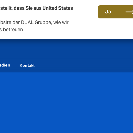
stellt, dass Sie aus United States
Eine neue Marke für eine neue Ära. Erfahren Sie mehr
Ja
ebsite der DUAL Gruppe, wie wir
s betreuen
edien
Kontakt