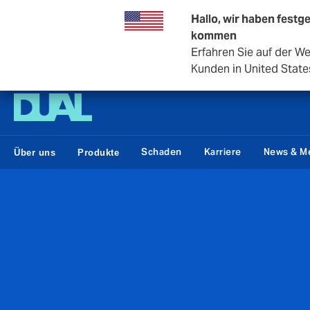
Hallo, wir haben festge
kommen
Erfahren Sie auf der W
DUAL Swiss
Kunden in United State
Schaden
Karriere
News & M
Über uns
Produkte