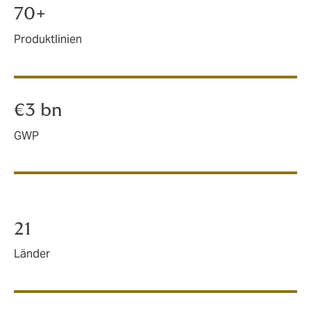
70+
Produktlinien
€3 bn
GWP
21
Länder