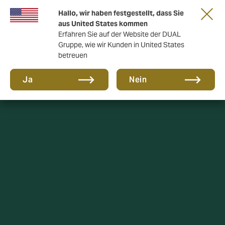
Gemeinsam in die nächste Runde. Renew
Hallo, wir haben festgestellt, dass Sie
with us
aus United States kommen
Erfahren Sie auf der Website der DUAL
Gruppe, wie wir Kunden in United States
betreuen
Ja
Nein