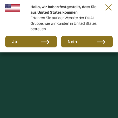
Gemeinsam in die nächste Runde. Renew
Hallo, wir haben festgestellt, dass Sie
with us
aus United States kommen
Erfahren Sie auf der Website der DUAL
Gruppe, wie wir Kunden in United States
betreuen
Ja
Nein