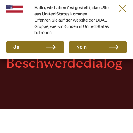
Gemeinsam in die nächste Runde. Renew
Hallo, wir haben festgestellt, dass Sie
with us
aus United States kommen
Erfahren Sie auf der Website der DUAL
Gruppe, wie wir Kunden in United States
betreuen
Ja
Nein
Beschwerdedialog