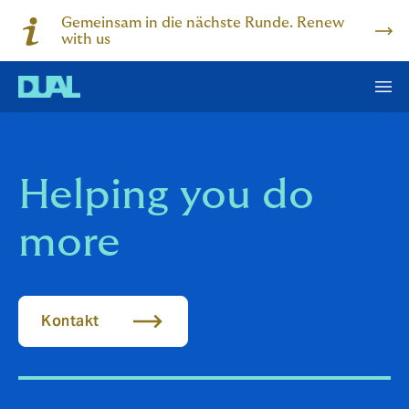
Gemeinsam in die nächste Runde. Renew
with us
Helping you do
more
Kontakt