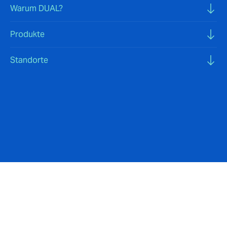
Warum DUAL?
Produkte
Standorte