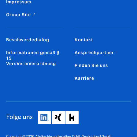
Impressum
Group Site ↗
Beschwerdedialog
Kontakt
Informationen gemäß §
Ansprechpartner
15
VersVermVerordnung
Finden Sie uns
Karriere
Folge uns
Copyright © 2026. Alle Rechte vorbehalten. DUAL Deutschland GmbH,