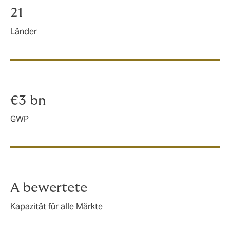
21
Länder
€3 bn
GWP
A bewertete
Kapazität für alle Märkte