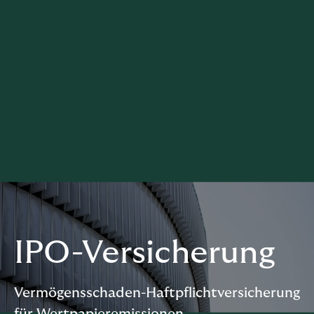
IPO-Versicherung
Vermögensschaden-Haftpflichtversicherung
für Wertpapieremissionen