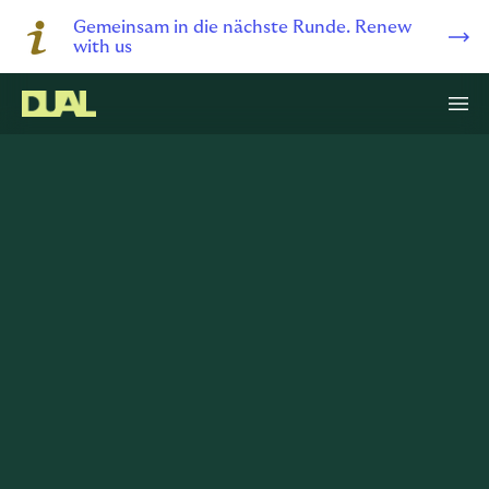
Gemeinsam in die nächste Runde. Renew
with us