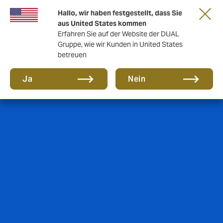
Gemeinsam in die nächste Runde. Renew
Hallo, wir haben festgestellt, dass Sie
with us
aus United States kommen
Erfahren Sie auf der Website der DUAL
Gruppe, wie wir Kunden in United States
betreuen
Ja
Nein