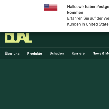
Hallo, wir haben festge
kommen
Erfahren Sie auf der W
DUAL Deutschland
Kunden in United State
Schaden
Karriere
News & M
Über uns
Produkte