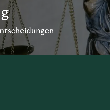
ng
entscheidungen