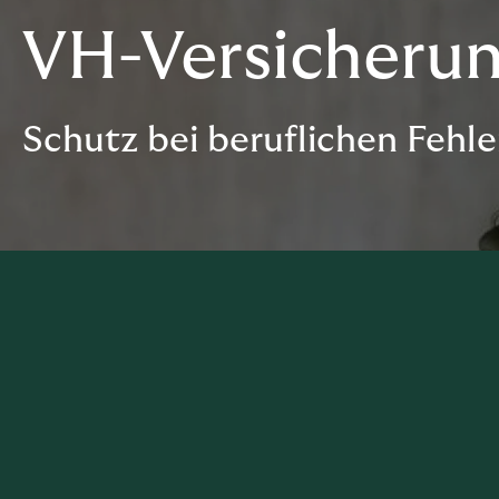
VH-Versicheru
Schutz bei beruflichen Fehl