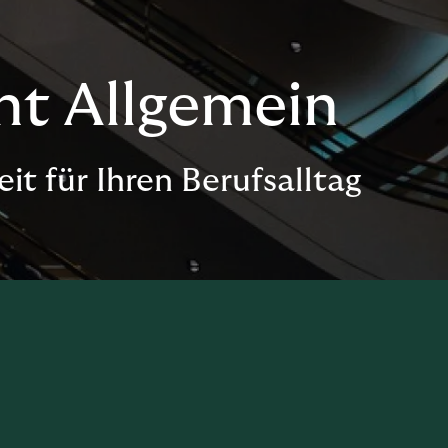
ht Allgemein
it für Ihren Berufsalltag