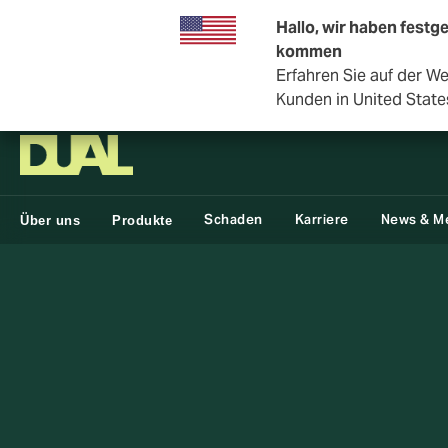
Hallo, wir haben festge
kommen
Erfahren Sie auf der W
DUAL Deutschland
Kunden in United State
Schaden
Karriere
News & M
Über uns
Produkte