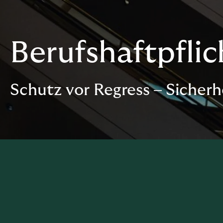
Berufshaftpflic
Schutz vor Regress – Sicherhe