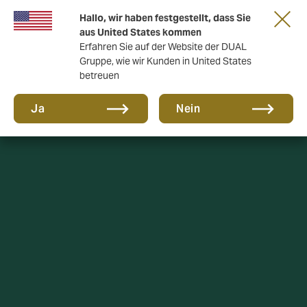
Gemeinsam in die nächste Runde. Renew
Hallo, wir haben festgestellt, dass Sie
with us
aus United States kommen
Erfahren Sie auf der Website der DUAL
Gruppe, wie wir Kunden in United States
betreuen
Ja
Nein