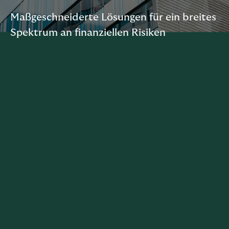
Maßgeschneiderte Lösungen für ein breites
Spektrum an finanziellen Risiken