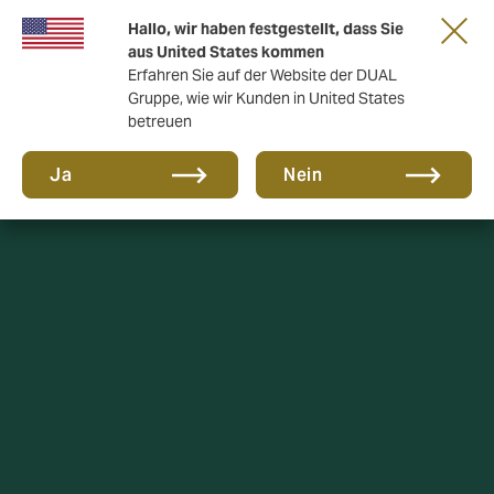
Gemeinsam in die nächste Runde. Renew
Hallo, wir haben festgestellt, dass Sie
with us
aus United States kommen
Erfahren Sie auf der Website der DUAL
Gruppe, wie wir Kunden in United States
betreuen
Ja
Nein