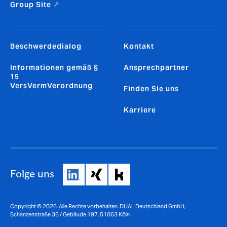
Group Site ↗
Beschwerdedialog
Kontakt
Informationen gemäß §
Ansprechpartner
15
VersVermVerordnung
Finden Sie uns
Karriere
Folge uns
Copyright © 2026. Alle Rechte vorbehalten. DUAL Deutschland GmbH,
Schanzenstraße 36 / Gebäude 197, 51063 Köln