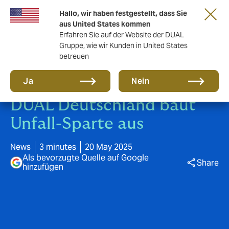
Gemeinsam in die nächste Runde. Renew
Hallo, wir haben festgestellt, dass Sie
with us
aus United States kommen
Erfahren Sie auf der Website der DUAL
Gruppe, wie wir Kunden in United States
betreuen
Ja
Nein
DUAL Deutschland baut
Unfall-Sparte aus
News
3 minutes
20 May 2025
Als bevorzugte Quelle auf Google
Share
hinzufügen