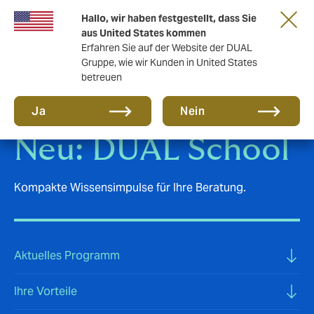
Gemeinsam in die nächste Runde. Renew
Hallo, wir haben festgestellt, dass Sie
with us
aus United States kommen
Erfahren Sie auf der Website der DUAL
Gruppe, wie wir Kunden in United States
betreuen
Ja
Nein
Neu: DUAL School
Kompakte Wissensimpulse für Ihre Beratung.
Aktuelles Programm
Ihre Vorteile