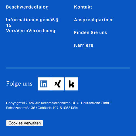
Beschwerdedialog
Kontakt
Informationen gemäß §
Ansprechpartner
15
VersVermVerordnung
Finden Sie uns
Karriere
Folge uns
Copyright © 2026. Alle Rechte vorbehalten. DUAL Deutschland GmbH,
Schanzenstraße 36 / Gebäude 197, 51063 Köln
Cookies verwalten