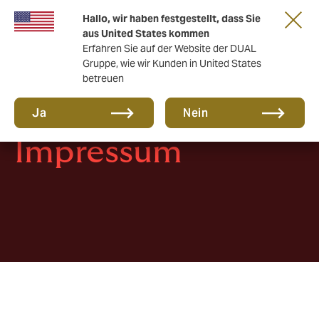
Eine neue Marke für eine neue Ära. Erfahren
Hallo, wir haben festgestellt, dass Sie
Sie mehr
aus United States kommen
Erfahren Sie auf der Website der DUAL
Gruppe, wie wir Kunden in United States
betreuen
Ja
Nein
Impressum