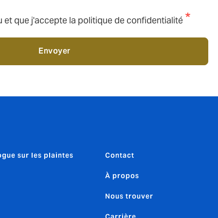
u et que j'accepte la politique de confidentialité
Envoyer
ogue sur les plaintes
Contact
À propos
Nous trouver
Carrière