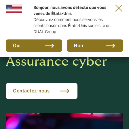
Une nouvelle marque pour une nouvelle ère.
Bonjour, nous avons détecté que vous
En savoir plus
venez de États-Unis
Découvrez comment nous servons les
clients basés dans États-Unis sur le site du
DUAL Group
Oui
Non
Assurance cyber
Contactez-nous