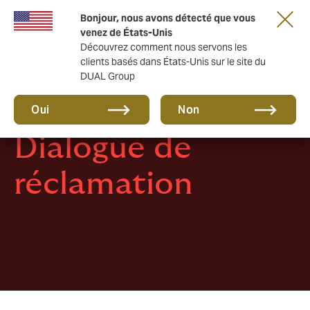
Une nouvelle marque pour une nouvelle ère.
Bonjour, nous avons détecté que vous
En savoir plus
venez de États-Unis
Découvrez comment nous servons les
clients basés dans États-Unis sur le site du
DUAL Group
Oui
Non
Dialogue de
réclamation