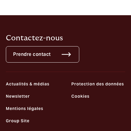
Autorité de surveillance locale suisse : FINMA
(
Réclamations - FINMA
)
Contactez-nous
Prendre contact
Actualités & médias
Protection des données
Newsletter
Cookies
Mentions légales
Group Site