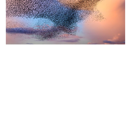
Exigences relatives à la
souscription
La souscription exige un dossier complet fourni par le
courtier ou le client, afin d’évaluer précisément
l’exposition au risque.