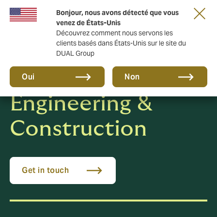
Une nouvelle marque pour une nouvelle ère.
Bonjour, nous avons détecté que vous
En savoir plus
venez de États-Unis
Découvrez comment nous servons les
clients basés dans États-Unis sur le site du
DUAL Group
Oui
Non
Engineering &
Construction
Get in touch