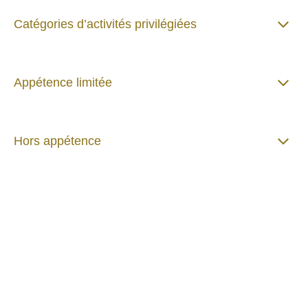
Catégories d’activités privilégiées
Appétence limitée
Hors appétence
Critères
environnementaux,