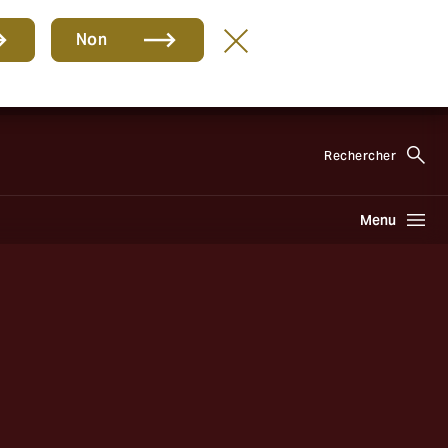
s
Non
FR
Rechercher
Menu