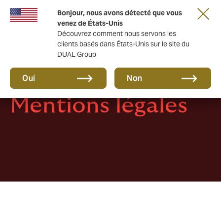
Une nouvelle marque pour une nouvelle ère.
Bonjour, nous avons détecté que vous
En savoir plus
venez de États-Unis
Découvrez comment nous servons les
clients basés dans États-Unis sur le site du
DUAL Group
Oui
Non
Mentions légales