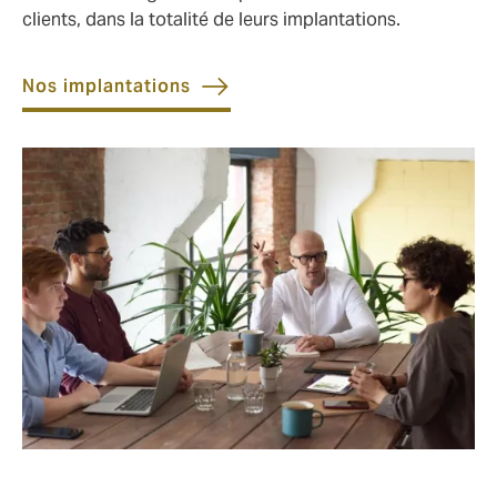
clients, dans la totalité de leurs implantations.
Nos implantations