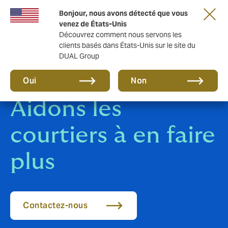
Une nouvelle marque pour une nouvelle ère.
Bonjour, nous avons détecté que vous
En savoir plus
venez de États-Unis
Découvrez comment nous servons les
clients basés dans États-Unis sur le site du
DUAL Group
Oui
Non
Aidons les
courtiers à en faire
plus
Contactez-nous