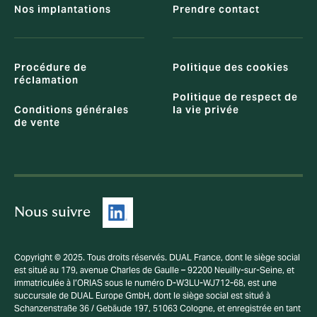
Nos implantations
Prendre contact
Procédure de
Politique des cookies
réclamation
Politique de respect de
Conditions générales
la vie privée
de vente
Nous suivre
Copyright © 2025. Tous droits réservés. DUAL France, dont le siège social
est situé au 179, avenue Charles de Gaulle – 92200 Neuilly-sur-Seine, et
immatriculée à l’ORIAS sous le numéro D-W3LU-WJ712-68, est une
succursale de DUAL Europe GmbH, dont le siège social est situé à
Schanzenstraße 36 / Gebäude 197, 51063 Cologne, et enregistrée en tant