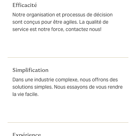
Efficacité
Notre organisation et processus de décision
sont conçus pour être agiles. La qualité de
service est notre force, contactez nous!
Simplification
Dans une industrie complexe, nous offrons des
solutions simples. Nous essayons de vous rendre
la vie facile.
Expérience