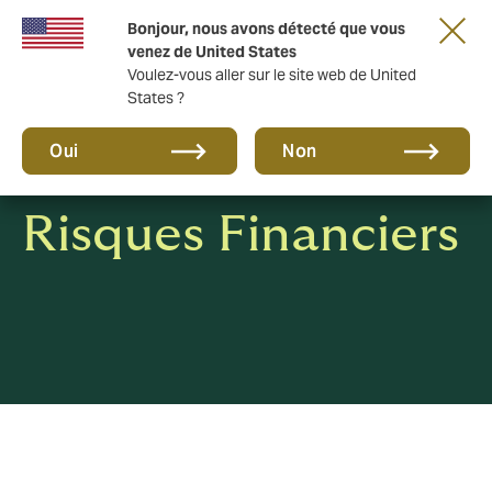
Une nouvelle marque pour une nouvelle ère.
Bonjour, nous avons détecté que vous
En savoir plus
venez de United States
Voulez-vous aller sur le site web de United
States ?
Oui
Non
Risques Financiers