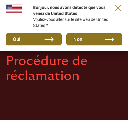
Une nouvelle marque pour une nouvelle ère.
Bonjour, nous avons détecté que vous
En savoir plus
venez de United States
Voulez-vous aller sur le site web de United
States ?
Oui
Non
Procédure de
réclamation