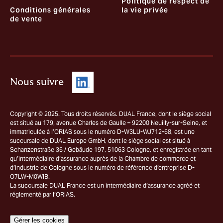
Politique de respect de
Conditions générales
la vie privée
de vente
Nous suivre
Copyright © 2025. Tous droits réservés. DUAL France, dont le siège social
est situé au 179, avenue Charles de Gaulle – 92200 Neuilly-sur-Seine, et
immatriculée à l’ORIAS sous le numéro D-W3LU-WJ712-68, est une
succursale de DUAL Europe GmbH, dont le siège social est situé à
Schanzenstraße 36 / Gebäude 197, 51063 Cologne, et enregistrée en tant
qu’intermédiaire d’assurance auprès de la Chambre de commerce et
d’industrie de Cologne sous le numéro de référence d’entreprise D-
O7LW-M0WIB.
La succursale DUAL France est un intermédiaire d’assurance agréé et
réglementé par l’ORIAS.
Gérer les cookies