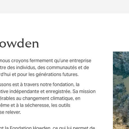
Howden
 nous croyons fermement qu’une entreprise
-être des individus, des communautés et de
rd’hui et pour les générations futures.
sons est à travers notre fondation, la
tive indépendante et enregistrée. Sa mission
lnérables au changement climatique, en
rême et à la sécheresse, les outils
se relever.
t la Fondation Howden, ce qui lui permet de