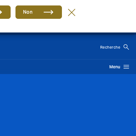
s
Non
FR
Recherche
Menu