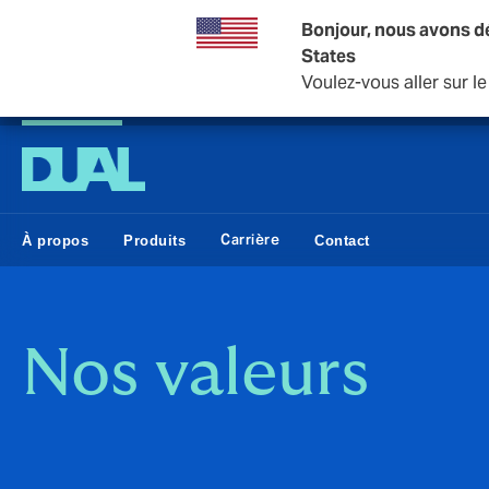
Bonjour, nous avons d
States
Voulez-vous aller sur l
DUAL France
Carrière
À propos
Produits
Contact
Nos valeurs