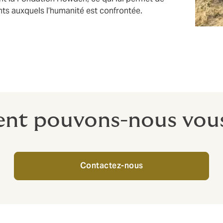
ents auxquels l’humanité est confrontée.
t pouvons-nous vous
Contactez-nous