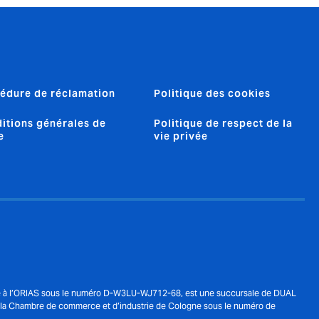
édure de réclamation
Politique des cookies
itions générales de
Politique de respect de la
e
vie privée
culée à l’ORIAS sous le numéro D-W3LU-WJ712-68, est une succursale de DUAL
de la Chambre de commerce et d’industrie de Cologne sous le numéro de