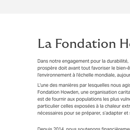
La Fondation 
Dans notre engagement pour la durabilité,
prospère doit avant tout favoriser le bien
l’environnement à l’échelle mondiale, aujou
L'une des manières par lesquelles nous agis
Fondation Howden, une organisation carita
est de fournir aux populations les plus vu
particulier celles exposées à la chaleur ext
nécessaires pour se préparer, s’adapter et 
Depuis 2014, nous soutenons financièremen