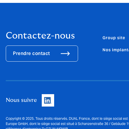
Contactez-nous
Group site
Nos implant
Prendre contact
Nous suivre
Copyright © 2025. Tous droits réservés. DUAL France, dont le siège social e
Europe GmbH, dont le siège social est situé à Schanzenstraße 36 / Gebäude 1
référence d’entreprise D-O7LW-M0WIB.