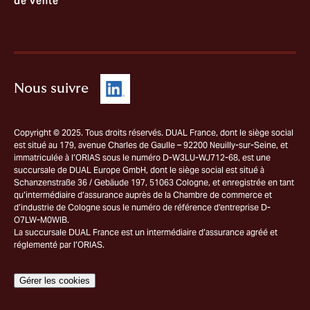
de vente
Nous suivre
Copyright © 2025. Tous droits réservés. DUAL France, dont le siège social
est situé au 179, avenue Charles de Gaulle – 92200 Neuilly-sur-Seine, et
immatriculée à l’ORIAS sous le numéro D-W3LU-WJ712-68, est une
succursale de DUAL Europe GmbH, dont le siège social est situé à
Schanzenstraße 36 / Gebäude 197, 51063 Cologne, et enregistrée en tant
qu’intermédiaire d’assurance auprès de la Chambre de commerce et
d’industrie de Cologne sous le numéro de référence d’entreprise D-
O7LW-M0WIB.
La succursale DUAL France est un intermédiaire d’assurance agréé et
réglementé par l’ORIAS.
Gérer les cookies