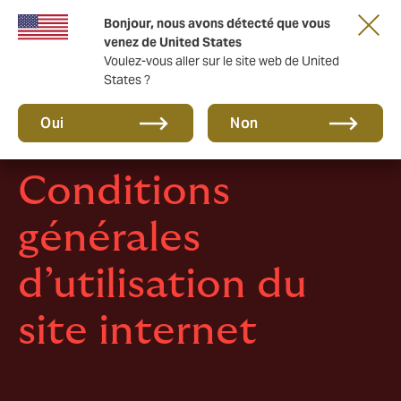
Une nouvelle marque pour une nouvelle ère.
Bonjour, nous avons détecté que vous
En savoir plus
venez de United States
Voulez-vous aller sur le site web de United
States ?
Oui
Non
Conditions
générales
d’utilisation du
site internet