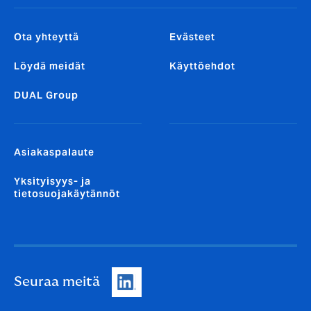
Ota yhteyttä
Evästeet
Löydä meidät
Käyttöehdot
DUAL Group
Asiakaspalaute
Yksityisyys- ja
tietosuojakäytännöt
Seuraa meitä