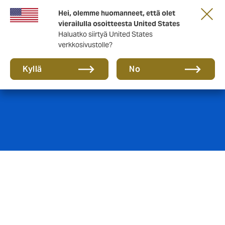
Hei, olemme huomanneet, että olet
vierailulla osoitteesta United States
Haluatko siirtyä United States
verkkosivustolle?
Evästeet
Kyllä
No