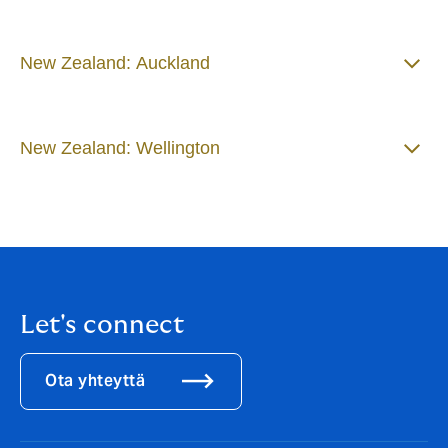
New Zealand: Auckland
New Zealand: Wellington
Let's connect
Ota yhteyttä