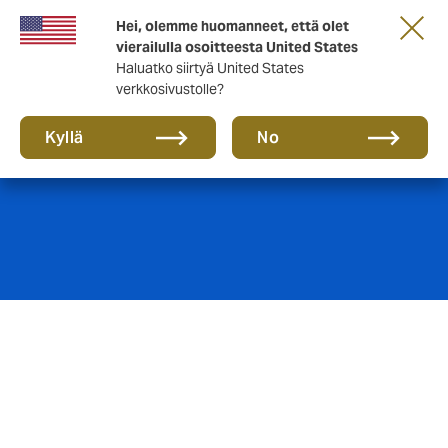
Hei, olemme huomanneet, että olet
vierailulla osoitteesta United States
Haluatko siirtyä United States
verkkosivustolle?
Toimipaikat
Kyllä
No