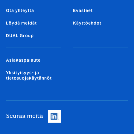
Ota yhteyttä
Evästeet
Löydä meidät
Käyttöehdot
DUAL Group
Asiakaspalaute
Yksityisyys- ja
tietosuojakäytännöt
Seuraa meitä