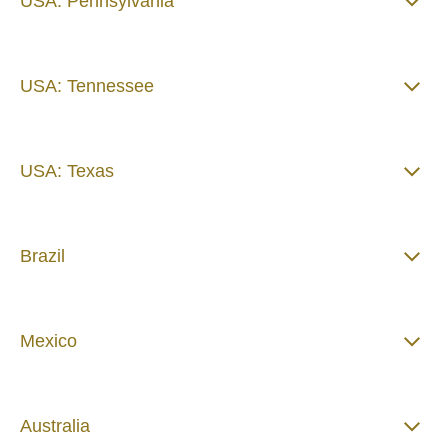
USA: Pennsylvania
USA: Tennessee
USA: Texas
Brazil
Mexico
Australia