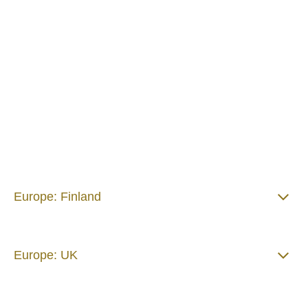
sinua tekemään enemmän.
Europe: Finland
Europe: UK