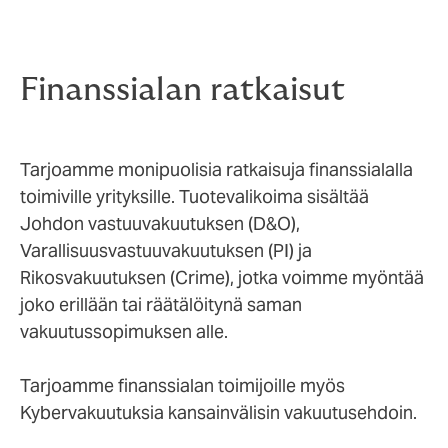
Finanssialan ratkaisut
Tarjoamme monipuolisia ratkaisuja finanssialalla
toimiville yrityksille. Tuotevalikoima sisältää
Johdon vastuuvakuutuksen (D&O),
Varallisuusvastuuvakuutuksen (PI) ja
Rikosvakuutuksen (Crime), jotka voimme myöntää
joko erillään tai räätälöitynä saman
vakuutussopimuksen alle.
Tarjoamme finanssialan toimijoille myös
Kybervakuutuksia kansainvälisin vakuutusehdoin.