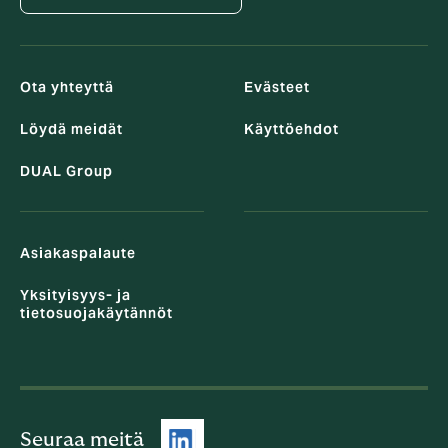
Ota yhteyttä
Evästeet
Löydä meidät
Käyttöehdot
DUAL Group
Asiakaspalaute
Yksityisyys- ja
tietosuojakäytännöt
Seuraa meitä