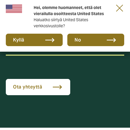
Hei, olemme huomanneet, että olet
vierailulla osoitteesta United States
Haluatko siirtyä United States
verkkosivustolle?
Finanssiala
Kyllä
No
Ota yhteyttä