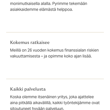
monimutkaisella alalla. Pyrimme tekemään
asiakkaidemme elämästä helppoa.
Kokemus ratkaisee
Meillä on 26 vuoden kokemus finanssialan riskien
vakuuttamisesta – ja opimme koko ajan lisää.
Kaikki palvelusta
Koska olemme itsenäinen yritys, joka ajattelee
aina pitkällä aikavälillä, kaikki työntekijämme ovat
sitoutuneet hyvään palveluun.