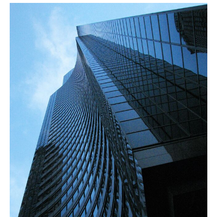
oikeudenmukaisesti.