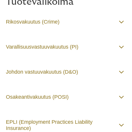
Tuotevalikoima
Rikosvakuutus (Crime)
Varallisuusvastuuvakuutus (PI)
Johdon vastuuvakuutus (D&O)
Osakeantivakuutus (POSI)
EPLI (Employment Practices Liability
Insurance)