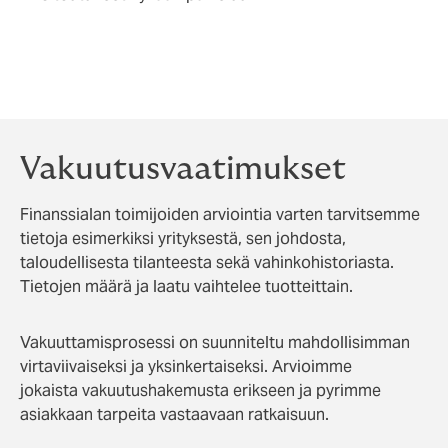
Vakuutusvaatimukset
Finanssialan toimijoiden arviointia varten tarvitsemme
tietoja esimerkiksi yrityksestä, sen johdosta,
taloudellisesta tilanteesta sekä vahinkohistoriasta.
Tietojen määrä ja laatu vaihtelee tuotteittain.
Vakuuttamisprosessi on suunniteltu mahdollisimman
virtaviivaiseksi ja yksinkertaiseksi. Arvioimme
jokaista vakuutushakemusta erikseen ja pyrimme
asiakkaan tarpeita vastaavaan ratkaisuun.