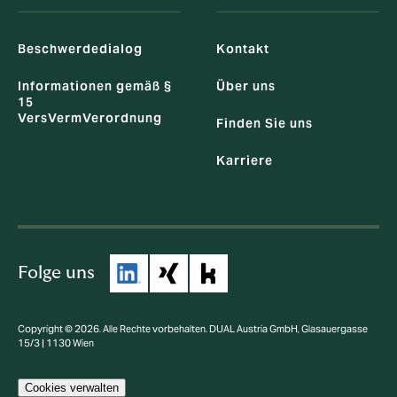
Beschwerdedialog
Kontakt
Informationen gemäß §
Über uns
15
VersVermVerordnung
Finden Sie uns
Karriere
Folge uns
Copyright © 2026. Alle Rechte vorbehalten. DUAL Austria GmbH, Glasauergasse
15/3 | 1130 Wien
Cookies verwalten