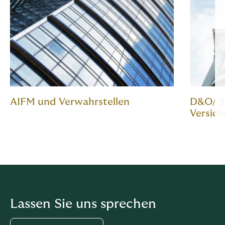
AIFM und Verwahrstellen
D&O/ S
Versic
Lassen Sie uns sprechen