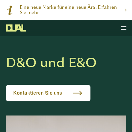
Eine neue Marke für eine neue Ära. Erfahren
Sie mehr
D&O und E&O
Kontaktieren Sie uns