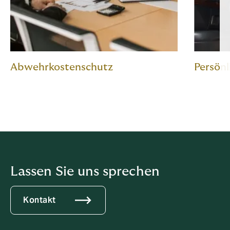
Abwehrkostenschutz
Persön
Lassen Sie uns sprechen
Kontakt