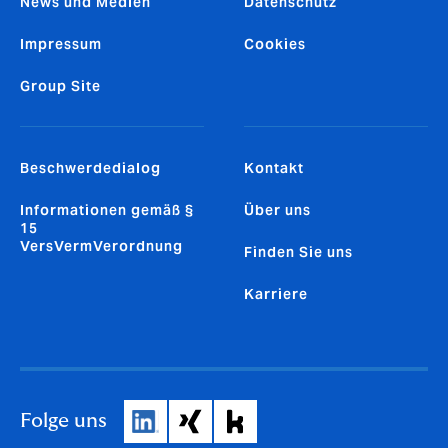
News und Medien
Datenschutz
Impressum
Cookies
Group Site
Beschwerdedialog
Kontakt
Informationen gemäß §
Über uns
15
VersVermVerordnung
Finden Sie uns
Karriere
Folge uns