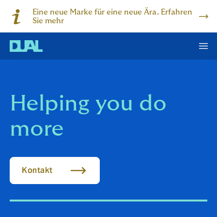
Eine neue Marke für eine neue Ära. Erfahren
Sie mehr
Helping you do
more
Kontakt