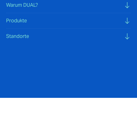
Warum DUAL?
Produkte
Standorte