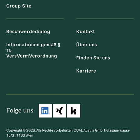
Group Site
Beschwerdedialog
Kontakt
Informationen gemäß §
Über uns
15
VersVermVerordnung
Finden Sie uns
Karriere
Folge uns
Copyright © 2026. Alle Rechte vorbehalten. DUAL Austria GmbH, Glasauergasse
15/3 | 1130 Wien