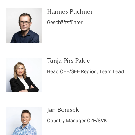
seriöse Verlässlichkeit.
Hannes Puchner
Geschäftsführer
Tanja Pirs Paluc
Head CEE/SEE Region, Team Lead
Jan Benisek
Country Manager CZE/SVK