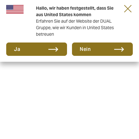
Eine neue Marke für eine neue Ära. Erfahren
Hallo, wir haben festgestellt, dass Sie
Sie mehr
aus United States kommen
Erfahren Sie auf der Website der DUAL
Gruppe, wie wir Kunden in United States
betreuen
Ja
Nein