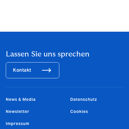
Ablavi Marga Schmidt-Zango
Head of Claims
Lassen Sie uns sprechen
Kontakt
News & Media
Datenschutz
Newsletter
Cookies
Impressum