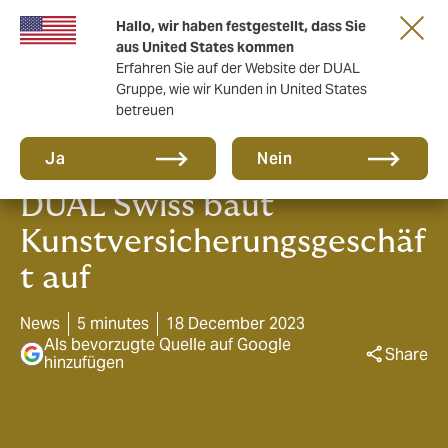
Eine neue Marke für eine neue Ära. Erfahren
Hallo, wir haben festgestellt, dass Sie
Sie mehr
aus United States kommen
Erfahren Sie auf der Website der DUAL
Gruppe, wie wir Kunden in United States
betreuen
Ja
Nein
DUAL Swiss baut
Kunstversicherungsgeschäf
t auf
News
5 minutes
18 December 2023
Als bevorzugte Quelle auf Google
Share
hinzufügen