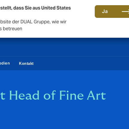
stellt, dass Sie aus United States
Eine neue Marke für eine neue Ära. Erfahren Sie mehr
Ja
ebsite der DUAL Gruppe, wie wir
s betreuen
edien
Kontakt
 Head of Fine Art