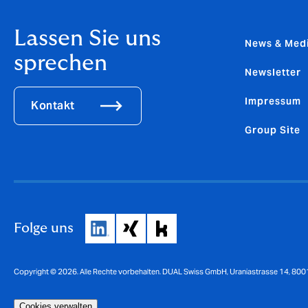
Lassen Sie uns
News & Med
sprechen
Newsletter
Impressum
Kontakt
Group Site
Folge uns
Copyright © 2026. Alle Rechte vorbehalten. DUAL Swiss GmbH, Uraniastrasse 14, 8001
Cookies verwalten