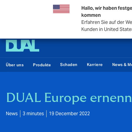
Hallo, wir haben festge
kommen
Erfahren Sie auf der W
DUAL Swiss
Kunden in United State
Schaden
Karriere
News & M
Über uns
Produkte
DUAL Europe ernennt
News
3 minutes
19 December 2022