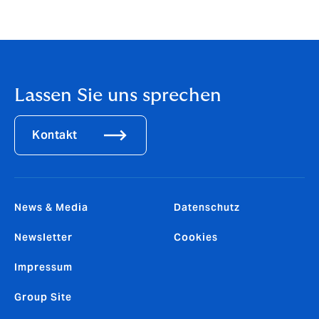
Financial Lines, Cyber, M&A, Fine Art & Specie und
Engineering & Construction.
Lassen Sie uns sprechen
Kontakt
News & Media
Datenschutz
Newsletter
Cookies
Impressum
Group Site