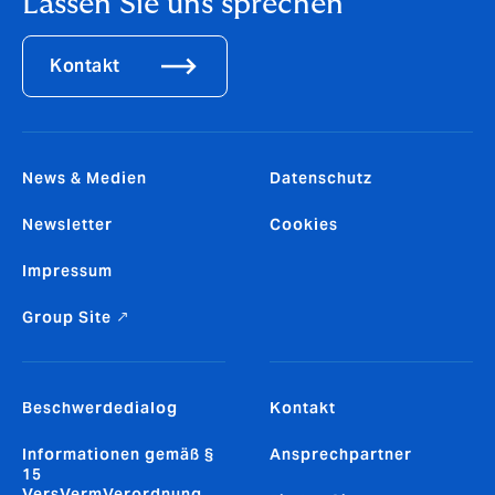
Lassen Sie uns sprechen
Kontakt
News & Medien
Datenschutz
Newsletter
Cookies
Impressum
Group Site ↗
Beschwerdedialog
Kontakt
Informationen gemäß §
Ansprechpartner
15
VersVermVerordnung