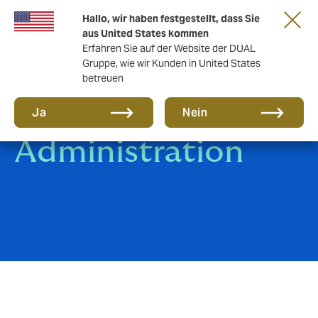
Gemeinsam in die nächste Runde. Renew
Hallo, wir haben festgestellt, dass Sie
with us
aus United States kommen
Erfahren Sie auf der Website der DUAL
Gruppe, wie wir Kunden in United States
betreuen
Ja
Nein
Administration