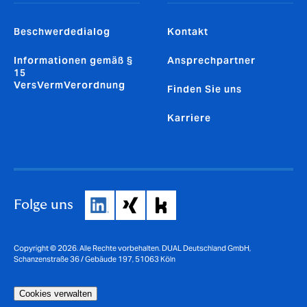
Beschwerdedialog
Kontakt
Informationen gemäß §
Ansprechpartner
15
VersVermVerordnung
Finden Sie uns
Karriere
Folge uns
Copyright © 2026. Alle Rechte vorbehalten. DUAL Deutschland GmbH,
Schanzenstraße 36 / Gebäude 197, 51063 Köln
Cookies verwalten