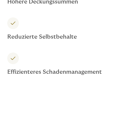
Höhere Deckungssummen
Reduzierte Selbstbehalte
Effizienteres Schadenmanagement
Fazit