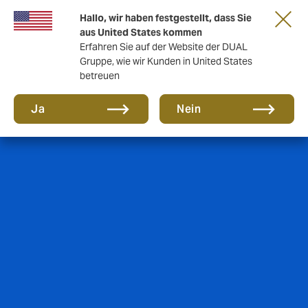
Gemeinsam in die nächste Runde. Renew
Hallo, wir haben festgestellt, dass Sie
with us
aus United States kommen
Erfahren Sie auf der Website der DUAL
Gruppe, wie wir Kunden in United States
betreuen
Ja
Nein